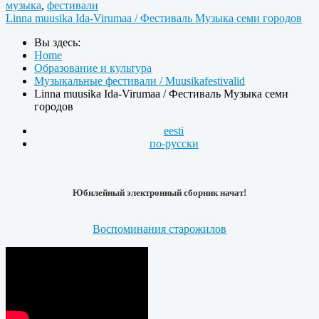
музыка
,
фестивали
Linna muusika Ida-Virumaa / Фестиваль Музыка семи городов
Вы здесь:
Home
Образование и культура
Музыкальные фестивали / Muusikafestivalid
Linna muusika Ida-Virumaa / Фестиваль Музыка семи
городов
eesti
по-русски
Юбилейный электронный сборник начат!
Воспоминания старожилов