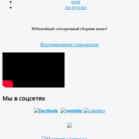
eesti
по-русски
Юбилейный электронный сборник начат!
Воспоминания старожилов
Мы в соцсетях