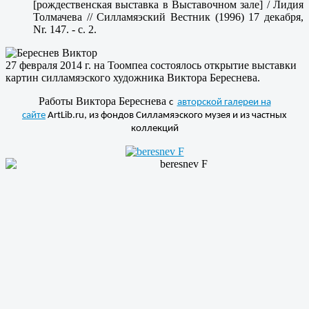
[рождественская выставка в Выставочном зале] / Лидия
Толмачева // Силламяэский Вестник (1996) 17 декабря,
Nr. 147. - c. 2.
27 февраля 2014 г. на Тоомпеа состоялось открытие выставки
картин силламяэского художника Виктора Береснева.
Работы Виктора Береснева
с
авторской галереи на
сайте
ArtLib.ru, из фондов Силламяэского музея и из частных
коллекций