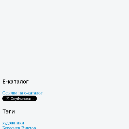
Е-каталог
Ссылка на е-каталог
Тэги
художники
Береснев Виктор