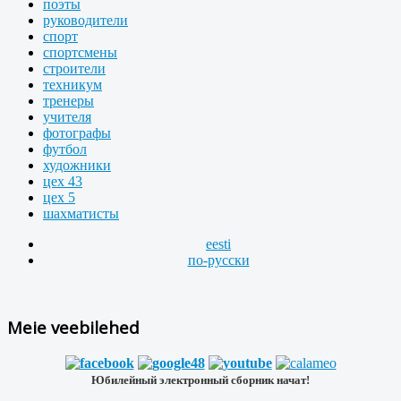
поэты
руководители
спорт
спортсмены
строители
техникум
тренеры
учителя
фотографы
футбол
художники
цех 43
цех 5
шахматисты
eesti
по-русски
Meie veebilehed
Юбилейный электронный сборник начат!