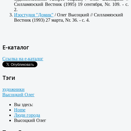
Силламяэский Вестник (1995) 19 сентября, Nr. 109. - c.
2.
Изостудия "Домик"
/ Олег Высоцкий // Силламяэский
Вестник (1993) 27 марта, Nr. 36. - c. 4.
Е-каталог
Ссылка на е-каталог
Тэги
художники
Высоцкий Олег
Вы здесь:
Home
Люди города
Высоцкий Олег