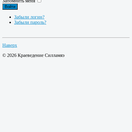
Запомнить меня
Войти
Забыли логин?
Забыли пароль?
Наверх
© 2026 Краеведение Силламяэ